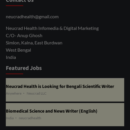
Contact Us
neucradhealth@gmail.com
Neucrad Health Infomedia & Digital Marketing
C/O- Anup Ghosh
Simlon, Kalna, East Burdwan
West Bengal
India
Featured Jobs
Neucrad Health is Looking for Bengali Scientific Writer
Anywhere
Neucrad LLC
Biomedical Science and News Writer (English)
India
neucradhealth