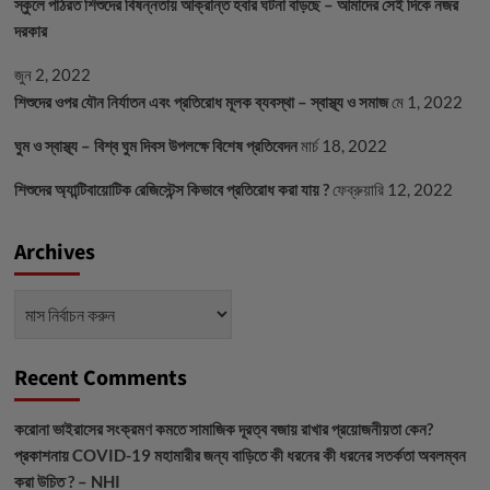
স্কুলে পাঠরত শিশুদের বিষন্নতায় আক্রান্ত হবার ঘটনা বাড়ছে – আমাদের সেই দিকে নজর
দরকার
জুন 2, 2022
শিশুদের ওপর যৌন নির্যাতন এবং প্রতিরোধ মূলক ব্যবস্থা – স্বাস্থ্য ও সমাজ
মে 1, 2022
ঘুম ও স্বাস্থ্য – বিশ্ব ঘুম দিবস উপলক্ষে বিশেষ প্রতিবেদন
মার্চ 18, 2022
শিশুদের অ্যান্টিবায়োটিক রেজিস্টেন্স কিভাবে প্রতিরোধ করা যায় ?
ফেব্রুয়ারি 12, 2022
Archives
Archives
Recent Comments
করোনা ভাইরাসের সংক্রমণ কমতে সামাজিক দূরত্ব বজায় রাখার প্রয়োজনীয়তা কেন?
প্রকাশনায়
COVID-19 মহামারীর জন্য বাড়িতে কী ধরনের কী ধরনের সতর্কতা অবলম্বন
করা উচিত ? – NHI