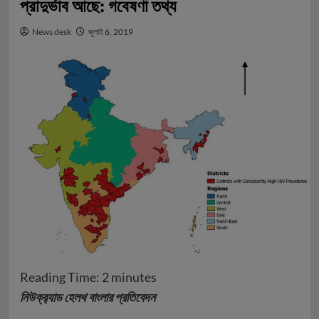
প্রাদুর্ভাব আছে: গবেষণা তথ্য
News desk
জুলাই 6, 2019
Reading Time:
2
minutes
নিউক্র‍্যাড হেলথ বাংলার প্রতিবেদন