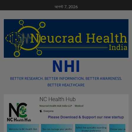
Skip
আগস্ট 7, 2026
to
content
NHI
BETTER RESEARCH. BETTER INFORMATION. BETTER AWARENESS.
BETTER HEALTHCARE