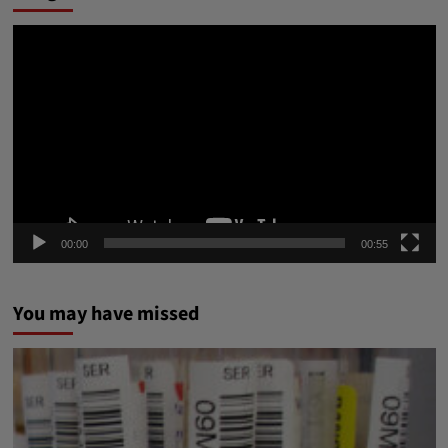
ভিডিও
প্লেয়ার
00:00
00:55
You may have missed