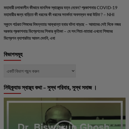
মহামারী চলাকালীন কীভাবে মানসিক স্বাস্থ্যের যত্ন নেবেন?
প্রকাশনায়
COVID-19
মহামারীর জন্য বাড়িতে কী ধরনের কী ধরনের সতর্কতা অবলম্বন করা উচিত ? – NHI
স্কুলে পাঠরত শিশুদের বিষন্নতায় আক্রান্ত হবার ঘটনা বাড়ছে – আমাদের সেই দিকে নজর
দরকার
প্রকাশনায়
ডিপ্রেশনের শিকার কৃতিকা – যে সব পিতা-মাতারা এখনো শিশুদের
ডিপ্রেশন ব‍্যাপারটায় আমল দেননি, এবা
বিভাগসমূহ
বিভাগসমূহ
নিউক্র্যাড স্বাস্থ্য কথা – সুস্থ পরিবার, সুস্থ সমাজ ।
ভিডিও
প্লেয়ার