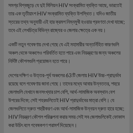
সমগ্র বিশ্বজুড়ে যে দুই মিলিয়ন HIV সংক্রামিত ব্যক্তি আছে, ভারতেই
তার এক তৃতীয়াংশ HIV সংক্রামিত ব্যক্তি উপস্থিত। যদিও জাতীয়
স্তরের তথ্য অনুযায়ী এই হার ক্রমশ নিম্নমুখী হওয়ার প্রবণতা দেখা যাচ্ছে;
তবে এই লেখচিত্র বিভিন্ন রাজ্যের ও জেলার ক্ষেত্রে এক নয়।
একটি নতুন গবেষণায় দেখা গেছে যে এই মহামারীর অন্তর্নিহিত কারণগুলি
অঞ্চল থেকে অঞ্চলেও পরিবর্তিত হতে পারে এবং নিয়ন্ত্রণের জন্য অঞ্চলের
নির্দিষ্ট কৌশলগুলি প্রয়োজন হতে পারে।
দেশের দক্ষিণ ও উত্তর-পূর্ব অঞ্চলের 63 টি জেলায় HIV উচ্চ-প্রাদুর্ভাব
রয়েছে বলে গবেষণায় জানা গেছে। তাদের মধ্যে আবার উন্নততর, শহুরে
জেলাগুলি যেখানে জনসংখ্যার চাপ বেশি, আর্থ-সামাজিক অবস্থান বেশ
উপরের দিকে; সেই শহরগুলিতেই HIV প্রাদুর্ভাবের মাত্রা বেশি। যে
জেলগুলিতে দ্রুত শহুরীকরণ এবং আর্থ-সামাজিক উন্নয়ন দ্রুত হারে হচ্ছে;
HIV নিয়ন্ত্রণ কৌশল পরিকল্পনা করার সময় সেই সব জেলাগুলিকেই ফোকাস
করা উচিৎ বলে গবেষকগণ পরামর্শ দিয়েছেন।