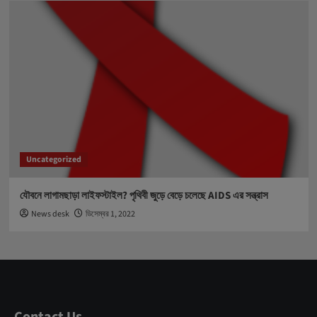
Uncategorized
যৌবনে লাগামছাড়া লাইফস্টাইল? পৃথিবী জুড়ে বেড়ে চলেছে AIDS এর সন্ত্রাস
News desk
ডিসেম্বর 1, 2022