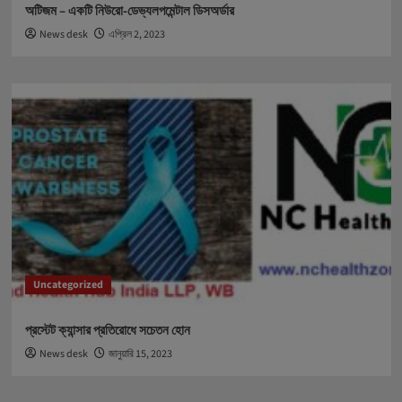
অটিজম – একটি নিউরো-ডেভ্যলপমেন্টাল ডিসঅর্ডার
News desk
এপ্রিল 2, 2023
Uncategorized
প্রস্টেট ক্যান্সার প্রতিরোধে সচেতন হোন
News desk
জানুয়ারি 15, 2023