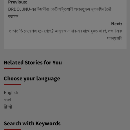
Post
Previous:
DRDO, JNU-এর বিজ্ঞানীরা একটি শক্তিশালী অ্যানথ্র্যাক্স ভ্যাকসিন তৈরী
navigation
করলেন
Next:
তাড়াতাড়ি মেনোপজ হয়ে গেছে? আসুন জানা যাক এর সাথে যুক্ত কারণ, লক্ষণ এবং
সমস্যাগুলি
Related Stories for You
Choose your language
English
বাংলা
हिन्दी
Search with Keywords