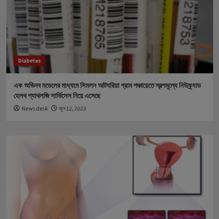
Diabetes
এক অভিনব মডেলের মাধ্যমে সিমলন আটঘরিয়া গ্রাম পঞ্চায়েতে স্বল্পমূল্যে নিউক্র্যাড
হেলথ প্যাথলজি সার্ভিসেস নিয়ে এসেছে
News desk
জুন 12, 2023