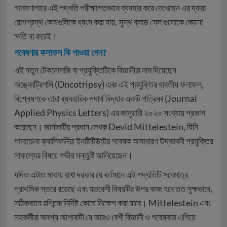
গবেষণাগারে এই পদ্ধতি পরীক্ষাগতভাবে ব্যবহার করে দেখেছেন এর দ্বারা
রোগগ্রস্থ কোষগুলিকে ধ্বংস করা যায়, সুস্থ ব্লাড সেল গুলোকে কোনো
ক্ষতি না করেই।
গবেষণার ফলাফল কি পাওয়া গেন?
এই নতুন টেকনোলজি বা প্রযুক্তিটিকে বিজ্ঞানীরা নাম দিয়েছেন
অঙ্কোট্রিপসি (Oncotripsy) এবং এই প্রযুক্তির যাবতীয় ফলাফল,
বিশ্নেষণকে তারা ব্যবহারিক পদার্থ বিদ্যার একটি পত্রিকা (Journal
Applied Physics Letters) এর জানুয়ারী ২০২০ সংখ্যায় প্রকাশ
করেছেন। জার্নালটির প্রধান লেখক Devid Mittelestein, যিনি
পাসাডেনা ক্যালিফর্নিয়া ইনষ্টিটিউটের গবেষক অসাধারণ উদ্ভাবনী প্রযুক্তির
সাফল্যের বিষয়ে গভীর সন্তুষ্টি জানিয়েছেন।
যদিও এটাও মাথায় রাখা দরকার যে বর্তমানে এই পদ্ধতিটি সবেমাত্র
প্রাথমিক স্তরে রয়েছে এবং যতবেশী বিষয়টির উপর কাজ হবে তত সুক্ষভাবে,
সঠিকভাবে রশ্মিকে নির্দিষ্ট কোষে নিক্ষেপ করা যাবে। Mittelestein এবং
সহকর্মীরা অবশ্য আশাবাদী যে আরও বেশী বিজ্ঞানী ও গবেষকরা এগিয়ে