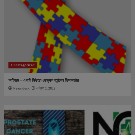
Uncategorized
অটিজম – একটি নিউরো-ডেভ্যলপমেন্টাল ডিসঅর্ডার
News desk
এপ্রিল 2, 2023