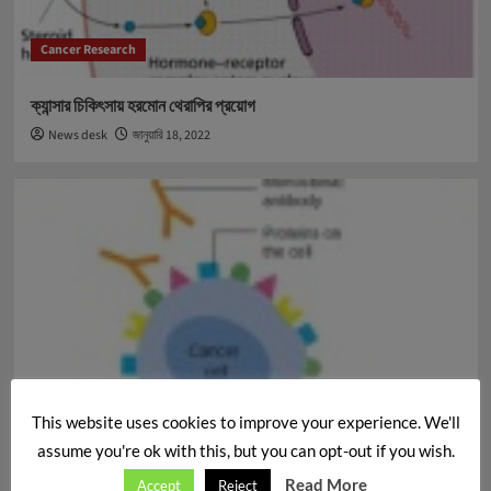
Cancer Research
ক্যান্সার চিকিৎসায় হরমোন থেরাপির প্রয়োগ
News desk
জানুয়ারি 18, 2022
This website uses cookies to improve your experience. We'll
Cancer Research
assume you're ok with this, but you can opt-out if you wish.
ক্যান্সার চিকিৎসায় মনোক্লোনাল অ্যান্টিবডির ব্যাবহার ও গবেষণা
Read More
Accept
Reject