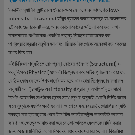
বিজ্ঞানীরা ম্যালিগন্যান্ট কোষ গুলিকে মেরে ফেলার জন্য সাধারণত low-
intensity ultrasound রশ্মির ব্যবহার করতে চলেছেন যা কেবলমাত্র
দুষ্ট কোষ গুলোকে নষ্ট করে, অন্য কোনো কোষের ক্ষতি না করে ফলে এখন
ক্যানসারের রোগীরা যারা থেরাপির সাহায্য নিচ্ছেন তারা অনেক কম
পার্শ্বপ্রতিক্রিয়ার সন্মূখীন হন এবং শারীরিক দিক থেকে অনেকটা কম ধকলের
মধ্যে দিয়ে যান।
এই চিকিৎসা পদ্ধতিতে রোগগ্রস্থ কোষের গঠনগত (Structural) ও
প্রকৃতিগত (Physical) গুণাবলী বিশ্লেষণ করে সঠিক পূর্বাভাষ দেওয়া যায়
যে ঠিক কোন কোষের উপর টার্গেট করা হবে, এবং তারা বিশ্লেষণের ফলাফল
অনুযায়ী আলট্রাসাউন্ড এর intensity বা প্রাবল্য অর্থাৎ শক্তির সাথে
টার্গেট কোষগুলির সংগঠনের হারের সাথে সদৃশ্য অনুযায়ী থেরাপি নির্দিষ্ট করেন
ফলে সুস্থকোষগুলির ক্ষতি হয় না। আগে যে ধরনের রেডিওথেরাপির পদ্ধতি
ব্যবহার করা হয়েছে তার থেকে টার্গেটেড আলট্রাসাউন্ড অনেকটাই আলাদা
কারণ এই ক্ষেত্রে আঘাত করা হবে যে কোষগুলিকে যেগুলিকে নির্দিষ্ট করার
জন্য কোনো মলিকিউলার মার্কারের ব্যবহার করার দরকার হয় না। বিজ্ঞানীরা