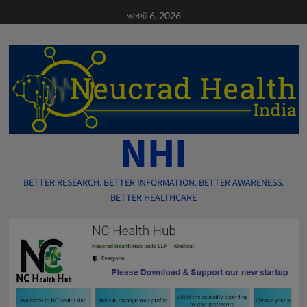
Skip
আগস্ট 6, 2026
to
content
NHI
BETTER RESEARCH. BETTER INFORMATION. BETTER AWARENESS.
BETTER HEALTHCARE