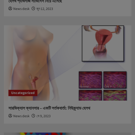
হেলথ প্যাথলজি সার্ভিসেস নিয়ে এসেছে
News desk
জুন 12, 2023
Uncategorized
সারভিক্যাল ক্যানসার – একটি সর্তকবার্তা: নিউক্র্যাড হেলথ
News desk
মে 9, 2023