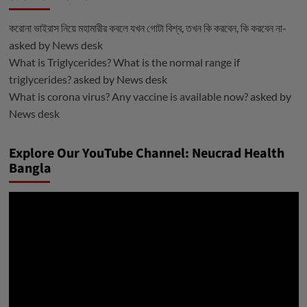
করোনা ভাইরাস নিয়ে মহামারীর কবলে যখন গোটা বিশ্ব, তখন কি করবেন, কি করবেন না-
asked by
News desk
What is Triglycerides? What is the normal range if
triglycerides?
asked by
News desk
What is corona virus? Any vaccine is available now?
asked by
News desk
Explore Our YouTube Channel: Neucrad Health
Bangla
ভিডিও
প্লেয়ার