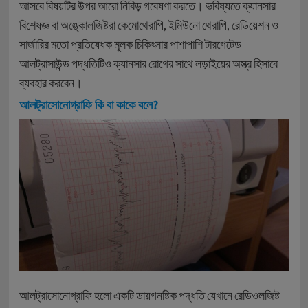
আসবে বিষয়টির উপর আরো নিবিড় গবেষণা করতে। ভবিষ্যতে ক্যানসার
বিশেষজ্ঞ বা অঙ্কোলজিষ্টরা কেমোথেরাপি, ইমিউনো থেরাপি, রেডিয়েশন ও
সার্জারির মতো প্রতিষেধক মূলক চিকিৎসার পাশাপাশি টারগেটেড
আলট্রাসাউন্ড পদ্ধতিটিও ক্যানসার রোগের সাথে লড়াইয়ের অস্ত্র হিসাবে
ব্যবহার করবেন।
আলট্রাসোনোগ্রাফি কি বা কাকে বলে?
আলট্রাসোনোগ্রাফি হলো একটি ডায়গনষ্টিক পদ্ধতি যেখানে রেডিওলজিষ্ট