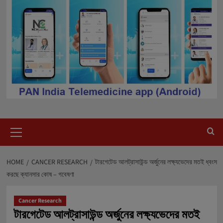
Primary
Menu
HOME
CANCER RESEARCH
টারগেটেড আলট্রাসাউন্ড অর্জুনের লক্ষ্যভেদের মতই ধ্বংস
করছে ক্যানসার কোষ – গবেষণা
Cancer Research
টারগেটেড আলট্রাসাউন্ড অর্জুনের লক্ষ্যভেদের মতই