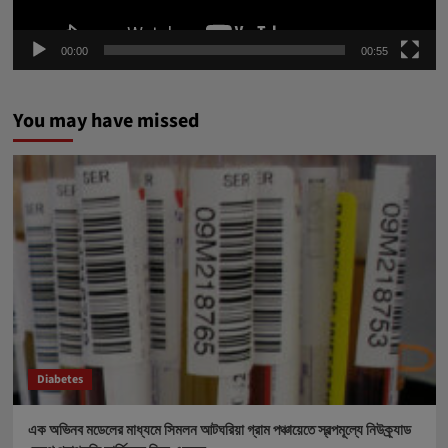
00:00
00:55
You may have missed
Diabetes
এক অভিনব মডেলের মাধ্যমে সিমলন আটঘরিয়া গ্রাম পঞ্চায়েতে স্বল্পমূল্যে নিউক্র্যাড