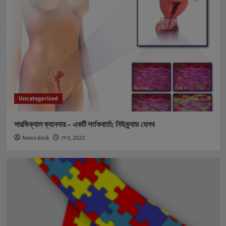
Uncategorized
সারভিক্যাল ক্যানসার – একটি সর্তকবার্তা: নিউক্র্যাড হেলথ
News desk
মে 9, 2023