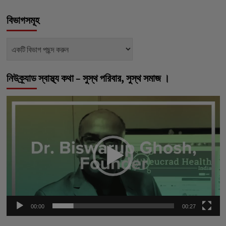
বিভাগসমূহ
বিভাগসমূহ
নিউক্র্যাড স্বাস্থ্য কথা – সুস্থ পরিবার, সুস্থ সমাজ ।
ভিডিও
প্লেয়ার
00:00
00:27