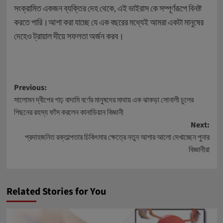
সংক্রামিত একজন ব্যক্তির দেহ থেকে, এই ভাইরাস কে সম্পূর্ণরূপে বিনষ্ট
করতে পারি।আশা করা যাচ্ছে যে এক বছরের মধ্যেই আমরা একটা মানুষের
দেহেও ট্রায়াল দীয়ে সফলতা অর্জন করব।
Post
Previous:
সালোমন দ্বীপের গাঢ় বাদামি বর্ণের মানুষদের মাথায় এক ঝাকড়া সোনালী চুলের
navigation
পিছনের রহস্য ফাঁস করলেন কানাডিয়ান বিজ্ঞানী
Next:
প্রদাহজনিত রক্তাল্পতার চিকিৎসার ক্ষেত্রে নতুন আশার আলো দেখাচ্ছেন পুনার
বিজ্ঞানীরা
Related Stories for You