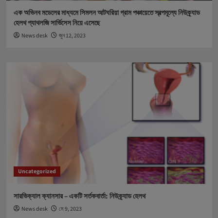
এক অভিনব মডেলের মাধ্যমে সিমলন আটঘরিয়া গ্রাম পঞ্চায়েতে স্বল্পমূল্যে নিউক্র্যাড
হেলথ প্যাথলজি সার্ভিসেস নিয়ে এসেছে
News desk
জুন 12, 2023
Uncategorized
সারভিক্যাল ক্যানসার – একটি সর্তকবার্তা: নিউক্র্যাড হেলথ
News desk
মে 9, 2023