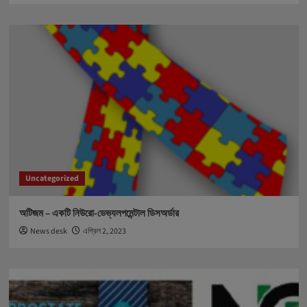
Uncategorized
অটিজম – একটি নিউরো-ডেভ্যলপমেন্টাল ডিসঅর্ডার
News desk
এপ্রিল 2, 2023