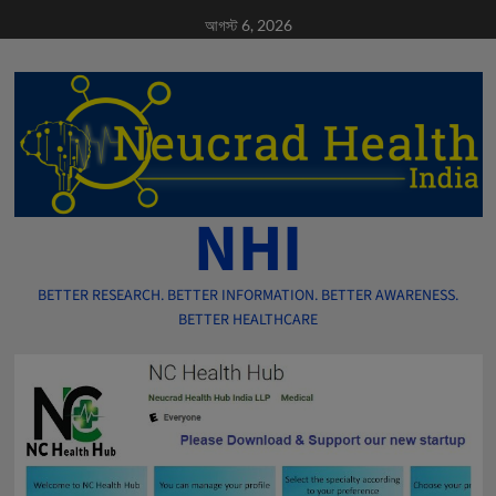
Skip
আগস্ট 6, 2026
to
content
NHI
BETTER RESEARCH. BETTER INFORMATION. BETTER AWARENESS.
BETTER HEALTHCARE