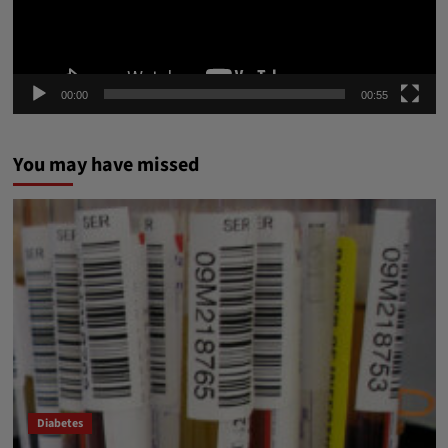
00:00
00:55
You may have missed
Diabetes