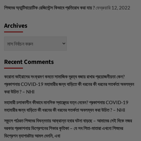
শিশুদের অ্যান্টিবায়োটিক রেজিস্টেন্স কিভাবে প্রতিরোধ করা যায় ?
ফেব্রুয়ারি 12, 2022
Archives
Archives
Recent Comments
করোনা ভাইরাসের সংক্রমণ কমতে সামাজিক দূরত্ব বজায় রাখার প্রয়োজনীয়তা কেন?
প্রকাশনায়
COVID-19 মহামারীর জন্য বাড়িতে কী ধরনের কী ধরনের সতর্কতা অবলম্বন
করা উচিত ? – NHI
মহামারী চলাকালীন কীভাবে মানসিক স্বাস্থ্যের যত্ন নেবেন?
প্রকাশনায়
COVID-19
মহামারীর জন্য বাড়িতে কী ধরনের কী ধরনের সতর্কতা অবলম্বন করা উচিত ? – NHI
স্কুলে পাঠরত শিশুদের বিষন্নতায় আক্রান্ত হবার ঘটনা বাড়ছে – আমাদের সেই দিকে নজর
দরকার
প্রকাশনায়
ডিপ্রেশনের শিকার কৃতিকা – যে সব পিতা-মাতারা এখনো শিশুদের
ডিপ্রেশন ব‍্যাপারটায় আমল দেননি, এবা