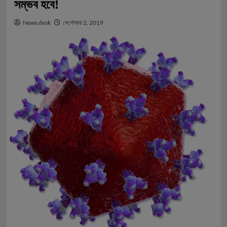
সম্ভব হবে!
News desk
সেপ্টেম্বর 2, 2019