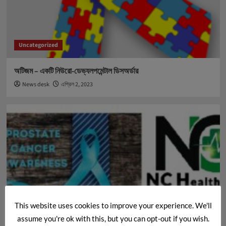
Uncategorized
অটিজম – একটি নিউরো-ডেভ্যলপমেন্টাল ডিসঅর্ডার
News desk
এপ্রিল 2, 2023
This website uses cookies to improve your experience. We'll
Uncategorized
assume you're ok with this, but you can opt-out if you wish.