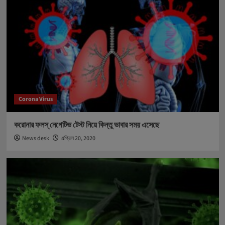
Corona Virus
করোনার ফলস্ নেগেটিভ টেস্ট নিয়ে কিন্তু ভাবার সময় এসেছে
News desk
এপ্রিল 20, 2020