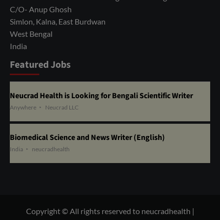
C/O- Anup Ghosh
Simlon, Kalna, East Burdwan
West Bengal
India
Featured Jobs
Neucrad Health is Looking for Bengali Scientific Writer
Anywhere
Neucrad LLC
Biomedical Science and News Writer (English)
India
neucradhealth
Copyright © All rights reserved to neucradhealth
|