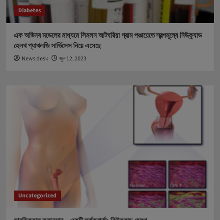
Diabetes
এক অভিনব মডেলের মাধ্যমে সিমলন আটঘরিয়া গ্রাম পঞ্চায়েতে স্বল্পমূল্যে নিউক্র্যাড
হেলথ প্যাথলজি সার্ভিসেস নিয়ে এসেছে
News desk
জুন 12, 2023
Uncategorized