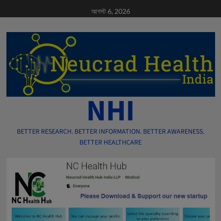
Skip
আগস্ট 6, 2026
to
content
NHI
BETTER RESEARCH. BETTER INFORMATION. BETTER AWARENESS.
BETTER HEALTHCARE