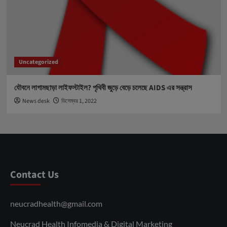
Uncategorized
যৌবনে লাগামছাড়া লাইফস্টাইল? পৃথিবী জুড়ে বেড়ে চলেছে AIDS এর সন্ত্রাস
News desk
ডিসেম্বর 1, 2022
Contact Us
neucradhealth@gmail.com
Neucrad Health Infomedia & Digital Marketing