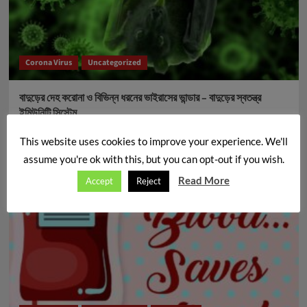
Corona Virus
Uncategorized
বাদুড়ের দেহ করোনা ও বিভিন্ন ধরনের ভাইরাসের ভান্ডার – বাদুড়ের স্বতন্ত্র
ইমিউনিটি সিস্টেম
News desk
এপ্রিল 17, 2020
This website uses cookies to improve your experience. We'll
assume you're ok with this, but you can opt-out if you wish.
Read More
Accept
Reject