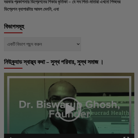
দরকার
প্রকাশনায়
ডিপ্রেশনের শিকার কৃতিকা – যে সব পিতা-মাতারা এখনো শিশুদের
ডিপ্রেশন ব‍্যাপারটায় আমল দেননি, এবা
বিভাগসমূহ
বিভাগসমূহ
নিউক্র্যাড স্বাস্থ্য কথা – সুস্থ পরিবার, সুস্থ সমাজ ।
ভিডিও
প্লেয়ার