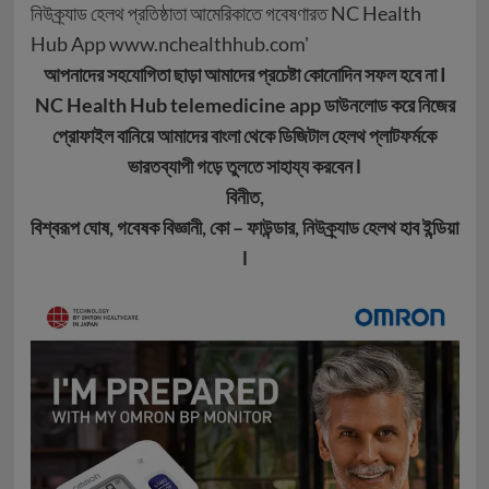
আপনাদের সহযোগিতা ছাড়া আমাদের প্রচেষ্টা কোনোদিন সফল হবে না I
NC Health Hub telemedicine app ডাউনলোড করে নিজের
প্রোফাইল বানিয়ে আমাদের বাংলা থেকে ডিজিটাল হেলথ প্লাটফর্মকে
ভারতব্যাপী গড়ে তুলতে সাহায্য করবেন l
বিনীত,
বিশ্বরূপ ঘোষ, গবেষক বিজ্ঞানী, কো – ফাউন্ডার, নিউক্র্যাড হেলথ হাব ইন্ডিয়া
l