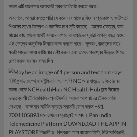
কারণ এটি বাচ্চাদের আত্মঘাতী প্রবণতা তৈরী করতে পারে।
অবশেষে, আমরা বলতে পারি যে বর্তমান সমাজের হিংসার প্রকোপ ও জটিলতা
শিশুদের মধ্যে উদ্বেগ ও মানসিক চাপ সৃষ্টি করেছে। অনেক ক্ষেত্রে, বাবা-
মায়ের কাছ থেকে যথেষ্ট সময় না পেয়ে বা বড়োদের দ্বারা অপব্যবহৃত হওয়া
এই ক্ষেত্রে অনুঘটক হিসাবে কাজ করতে পারে। সুতরাং, বাচ্চাদের সাথে
যতটা সম্ভব সময় কাটানোর চেষ্টা করুন এবং তাদের প্রশ্নের উত্তর দিতে
চেষ্টা করুন যথাযথ সময় দিন।