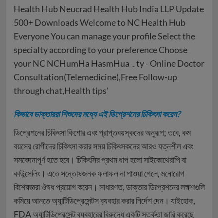
কিভাবে ডাক্তাররা শিশুদের মধ্যে এই ডিপ্রেশনের চিকিৎসা করেন?
ডিপ্রেশনের চিকিৎসা কিশোর এবং প্রাপ্তবয়স্কদের অনুরূপ; তবে, কম
বয়সের রোগীদের চিকিৎসা করার সময় চিকিৎসকদের আরও যত্নশীল এবং
সমবেদনাপূর্ণ হতে হবে। চিকিৎসির প্রথম ধাপ হলো সাইকোথেরাপি বা
কাউন্সেলিং। এতে সন্তোষজনক ফলাফল না পাওয়া গেলে, মনোরোগ
বিশেষজ্ঞরা ঔষধ প্রয়োগ করেন। সাধারণত, ডাক্তার ডিপ্রেশনের লক্ষণগুলি
কমিয়ে আনতে অ‍্যান্টিডিপ্রেসেন্টস ব‍্যবহার করার নির্দেশ দেন। যাইহোক,
FDA অ‍্যান্টিডিপ্রেসেন্ট ব্যবহারের বিরুদ্ধে একটি সতর্কতা জারি করেছে