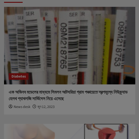
Diabetes
এক অভিনব মডেলের মাধ্যমে সিমলন আটঘরিয়া গ্রাম পঞ্চায়েতে স্বল্পমূল্যে নিউক্র্যাড
হেলথ প্যাথলজি সার্ভিসেস নিয়ে এসেছে
News desk
জুন 12, 2023