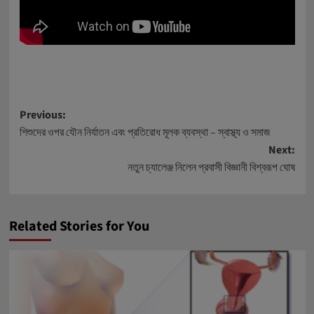
Post
Previous:
শিশুদের ওপর যৌন নির্যাতন এবং প্রতিরোধ মূলক ব্যবস্থা – স্বাস্থ্য ও সমাজ
navigation
Next:
নতুন চ্যালেঞ্জ নিলেন প্রবাসী বিজ্ঞানী বিশ্বরূপ ঘোষ
Related Stories for You