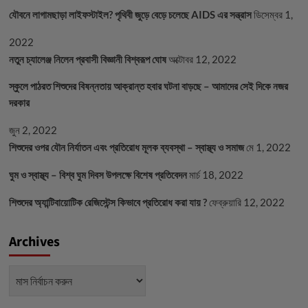
যৌবনে লাগামছাড়া লাইফস্টাইল? পৃথিবী জুড়ে বেড়ে চলেছে AIDS এর সন্ত্রাস
ডিসেম্বর 1,
2022
নতুন চ্যালেঞ্জ নিলেন প্রবাসী বিজ্ঞানী বিশ্বরূপ ঘোষ
অক্টোবর 12, 2022
স্কুলে পাঠরত শিশুদের বিষন্নতায় আক্রান্ত হবার ঘটনা বাড়ছে – আমাদের সেই দিকে নজর
দরকার
জুন 2, 2022
শিশুদের ওপর যৌন নির্যাতন এবং প্রতিরোধ মূলক ব্যবস্থা – স্বাস্থ্য ও সমাজ
মে 1, 2022
ঘুম ও স্বাস্থ্য – বিশ্ব ঘুম দিবস উপলক্ষে বিশেষ প্রতিবেদন
মার্চ 18, 2022
শিশুদের অ্যান্টিবায়োটিক রেজিস্টেন্স কিভাবে প্রতিরোধ করা যায় ?
ফেব্রুয়ারি 12, 2022
Archives
Archives