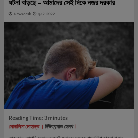
ঘটনা বাড়ছে – আমাদের সেই দিকে নজর দরকার
News desk
জুন 2, 2022
Reading Time:
3
minutes
মোনালিসা মোহান্ত ।
নিউক্র‍্যাড হেলথ
I