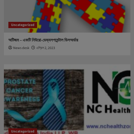
Uncategorized
অটিজম – একটি নিউরো-ডেভ্যলপমেন্টাল ডিসঅর্ডার
News desk
এপ্রিল 2, 2023
Uncategorized