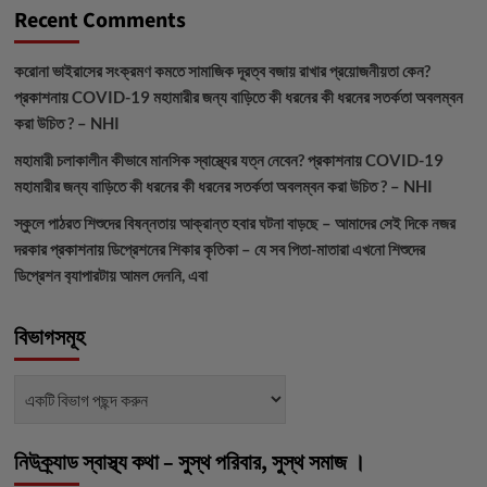
Recent Comments
করোনা ভাইরাসের সংক্রমণ কমতে সামাজিক দূরত্ব বজায় রাখার প্রয়োজনীয়তা কেন?
প্রকাশনায়
COVID-19 মহামারীর জন্য বাড়িতে কী ধরনের কী ধরনের সতর্কতা অবলম্বন
করা উচিত ? – NHI
মহামারী চলাকালীন কীভাবে মানসিক স্বাস্থ্যের যত্ন নেবেন?
প্রকাশনায়
COVID-19
মহামারীর জন্য বাড়িতে কী ধরনের কী ধরনের সতর্কতা অবলম্বন করা উচিত ? – NHI
স্কুলে পাঠরত শিশুদের বিষন্নতায় আক্রান্ত হবার ঘটনা বাড়ছে – আমাদের সেই দিকে নজর
দরকার
প্রকাশনায়
ডিপ্রেশনের শিকার কৃতিকা – যে সব পিতা-মাতারা এখনো শিশুদের
ডিপ্রেশন ব‍্যাপারটায় আমল দেননি, এবা
বিভাগসমূহ
বিভাগসমূহ
নিউক্র্যাড স্বাস্থ্য কথা – সুস্থ পরিবার, সুস্থ সমাজ ।