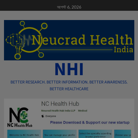
Skip
আগস্ট 6, 2026
to
content
NHI
BETTER RESEARCH. BETTER INFORMATION. BETTER AWARENESS.
BETTER HEALTHCARE