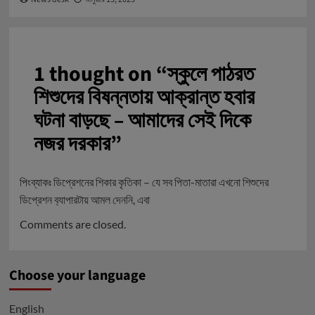
1 thought on “
স্কুলে পাঠরত
শিশুদের বিষন্নতায় আক্রান্ত হবার
ঘটনা বাড়ছে – আমাদের সেই দিকে
নজর দরকার
”
পিংব্যাকঃ
ডিপ্রেশনের শিকার কৃতিকা – যে সব পিতা-মাতারা এখনো শিশুদের
ডিপ্রেশন ব‍্যাপারটায় আমল দেননি, এবা
Comments are closed.
Choose your language
English