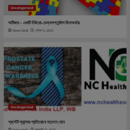
Uncategorized
অটিজম – একটি নিউরো-ডেভ্যলপমেন্টাল ডিসঅর্ডার
News desk
এপ্রিল 2, 2023
Uncategorized
প্রস্টেট ক্যান্সার প্রতিরোধে সচেতন হোন
News desk
জানুয়ারি 15, 2023