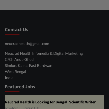
Contact Us
neucradhealth@gmail.com
Neucrad Health Infomedia & Digital Marketing
C/O- Anup Ghosh
Simlon, Kalna, East Burdwan
West Bengal
India
Featured Jobs
Neucrad Health is Looking for Bengali Scientific Writer
Anywhere
Neucrad LLC