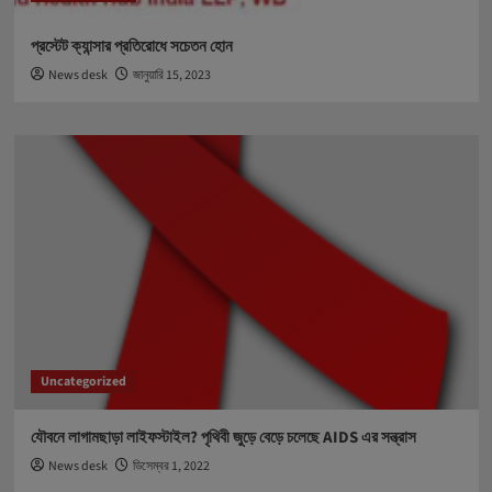
প্রস্টেট ক্যান্সার প্রতিরোধে সচেতন হোন
News desk
জানুয়ারি 15, 2023
Uncategorized
যৌবনে লাগামছাড়া লাইফস্টাইল? পৃথিবী জুড়ে বেড়ে চলেছে AIDS এর সন্ত্রাস
News desk
ডিসেম্বর 1, 2022