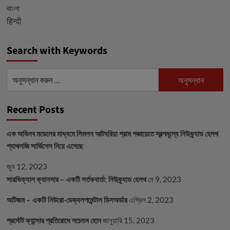
বাংলা
हिन्दी
Search with Keywords
অনুসন্ধানঃ
Recent Posts
এক অভিনব মডেলের মাধ্যমে সিমলন আটঘরিয়া গ্রাম পঞ্চায়েতে স্বল্পমূল্যে নিউক্র্যাড হেলথ
প্যাথলজি সার্ভিসেস নিয়ে এসেছে
জুন 12, 2023
সারভিক্যাল ক্যানসার – একটি সর্তকবার্তা: নিউক্র্যাড হেলথ
মে 9, 2023
অটিজম – একটি নিউরো-ডেভ্যলপমেন্টাল ডিসঅর্ডার
এপ্রিল 2, 2023
প্রস্টেট ক্যান্সার প্রতিরোধে সচেতন হোন
জানুয়ারি 15, 2023